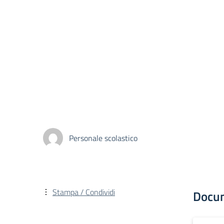
Personale scolastico
Stampa / Condividi
Docu