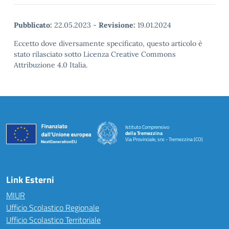
Pubblicato:
22.05.2023
-
Revisione:
19.01.2024
Eccetto dove diversamente specificato, questo articolo è
stato rilasciato sotto Licenza Creative Commons
Attribuzione 4.0 Italia.
Istituto Comprensivo
della Tremezzina
Via Provinciale, snc - Tremezzina (CO)
— Visita la pagina iniziale della scuola
Link Esterni
MIUR
Ufficio Scolastico Regionale
Ufficio Scolastico Territoriale