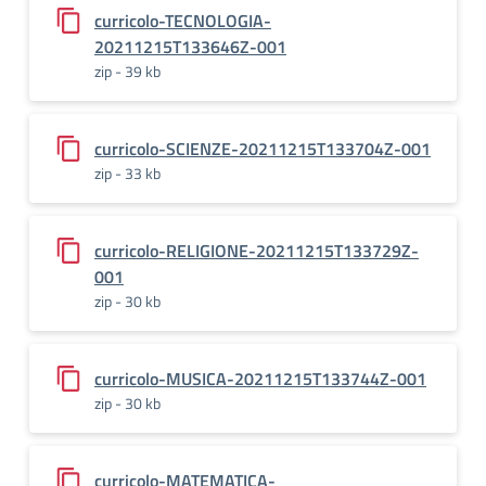
curricolo-TECNOLOGIA-
20211215T133646Z-001
zip - 39 kb
curricolo-SCIENZE-20211215T133704Z-001
zip - 33 kb
curricolo-RELIGIONE-20211215T133729Z-
001
zip - 30 kb
curricolo-MUSICA-20211215T133744Z-001
zip - 30 kb
curricolo-MATEMATICA-