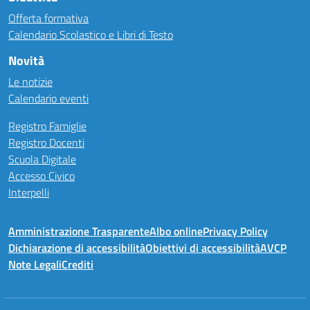
Offerta formativa
Calendario Scolastico e Libri di Testo
Novità
Le notizie
Calendario eventi
Registro Famiglie
Registro Docenti
Scuola Digitale
Accesso Civico
Interpelli
Amministrazione Trasparente
Albo online
Privacy Policy
Dichiarazione di accessibilità
Obiettivi di accessibilità
AVCP
Note Legali
Crediti