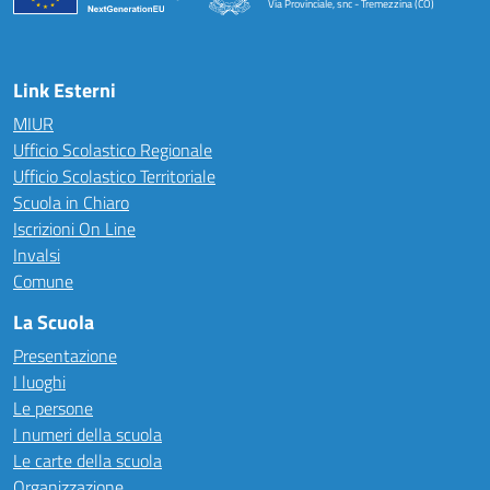
Via Provinciale, snc - Tremezzina (CO)
— Visita la pagina iniziale della scuola
Link Esterni
MIUR
Ufficio Scolastico Regionale
Ufficio Scolastico Territoriale
Scuola in Chiaro
Iscrizioni On Line
Invalsi
Comune
La Scuola
Presentazione
I luoghi
Le persone
I numeri della scuola
Le carte della scuola
Organizzazione