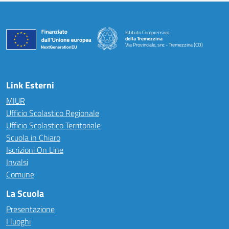
Istituto Comprensivo
della Tremezzina
Via Provinciale, snc - Tremezzina (CO)
— Visita la pagina iniziale della scuola
Link Esterni
MIUR
Ufficio Scolastico Regionale
Ufficio Scolastico Territoriale
Scuola in Chiaro
Iscrizioni On Line
Invalsi
Comune
La Scuola
Presentazione
I luoghi