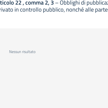
rticolo 22 , comma 2, 3
– Obblighi di pubblicazi
o privato in controllo pubblico, nonché alle parte
Nessun risultato