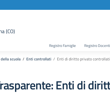
na (CO)
la scuola
Registro Famiglie
Registro Docenti
 della scuola
Enti controllati
Enti di diritto privato controllati
rasparente:
Enti di diri