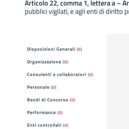
Articolo 22, comma 1, lettera a – A
pubblici vigilati, e agli enti di diritt
Filtri
Disposizioni Generali
(0)
Organizzazione
(0)
Consulenti e collaboratori
(0)
Personale
(0)
Bandi di Concorso
(0)
Performance
(0)
Enti controllati
(0)