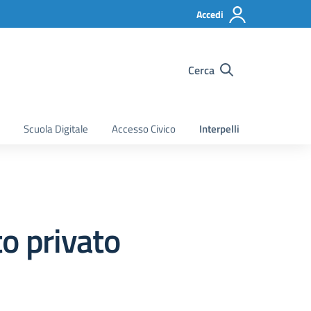
Accedi
Cerca
Scuola Digitale
Accesso Civico
Interpelli
tto privato